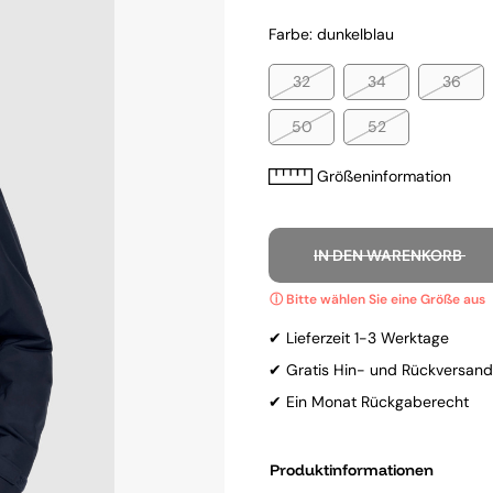
Farbe: dunkelblau
32
34
36
50
52
Größeninformation
IN DEN WARENKORB
✔ Lieferzeit 1-3 Werktage
✔ Gratis Hin- und Rückversand
✔ Ein Monat Rückgaberecht
Produktinformationen