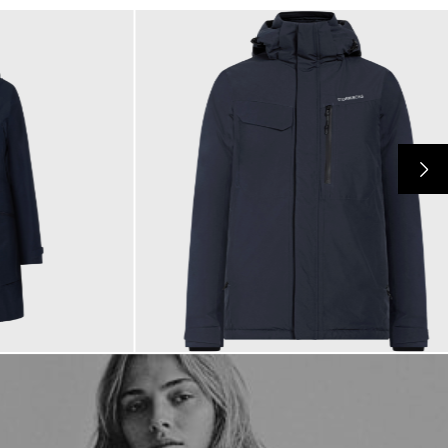
230,00 €