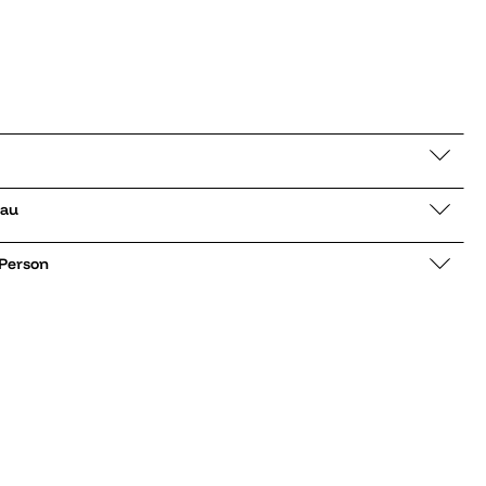
elblau
 Person