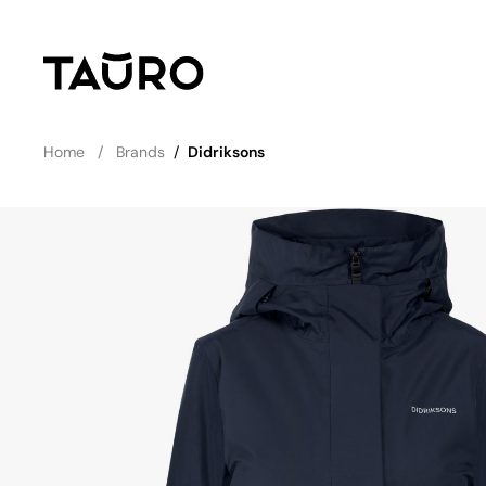
Home
Brands
/
Didriksons