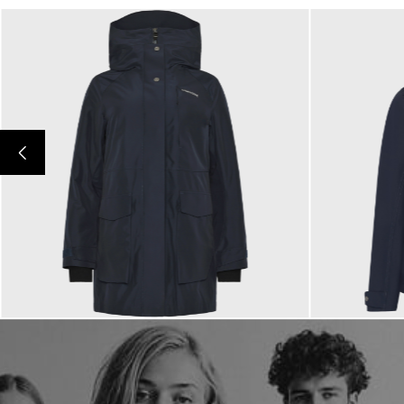
250,00 €
180,00 €