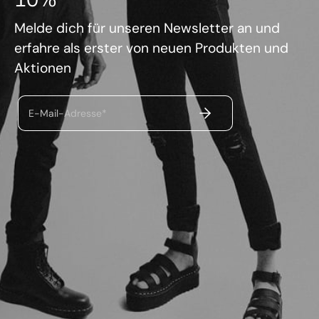
Melde dich für unseren Newsletter an und
erfahre als erster von neuen Produkten und
Aktionen
ABSENDEN
E-Mail-Adresse*