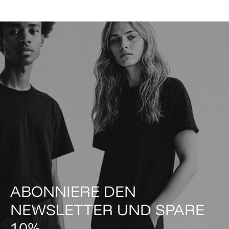
ABONNIERE DEN
NEWSLETTER UND SPARE
10%