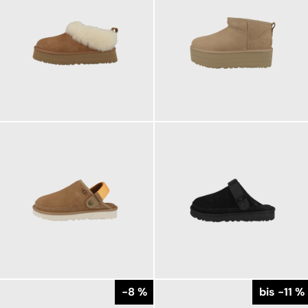
169,95 €
179,95 €
ab
179,95 €
149,95 €
149,95 €
ab
-8 %
bis -11 %