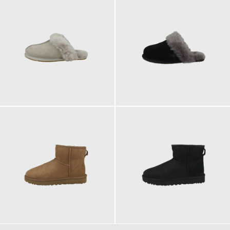
114,95 €
114,95 €
ab
119,95 €
189,95 €
189,95 €
ab
ab