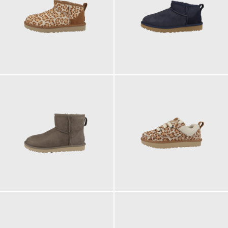
179,95 €
179,95 €
189,95 €
159,95 €
ab