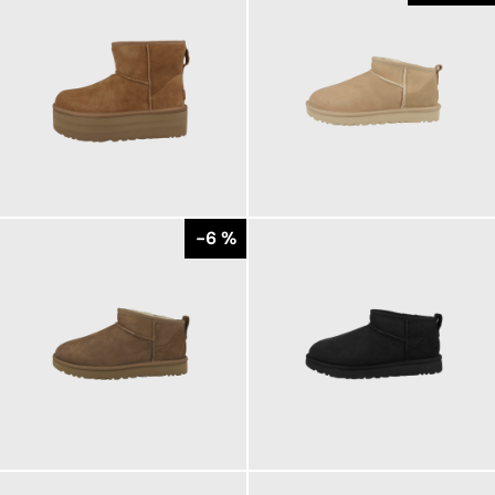
199,95 €
169,95 €
ab
ab
179,95 €
-6 %
169,95 €
172,68 €
ab
179,95 €
ab
179,95 €