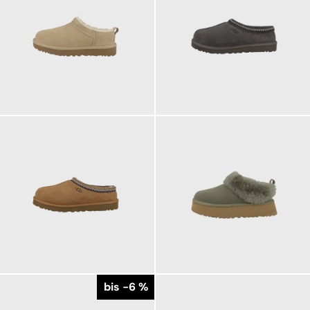
159,95 €
139,95 €
ab
139,95 €
169,95 €
ab
ab
bis -6 %