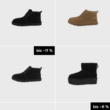
169,95 €
159,95 €
ab
184,95 €
ab
179,95 €
bis -11 %
159,95 €
199,95 €
ab
179,95 €
ab
bis -6 %