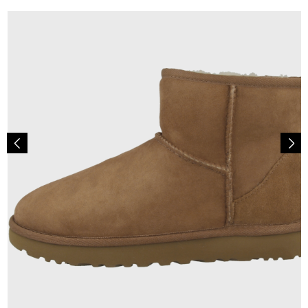
189,95 €
ab