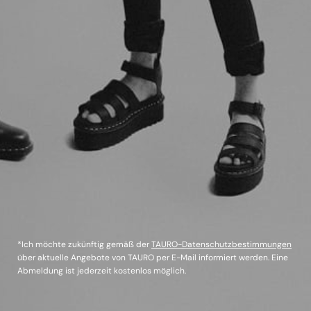
*Ich möchte zukünftig gemäß der
TAURO-Datenschutzbestimmungen
über aktuelle Angebote von TAURO per E-Mail informiert werden. Eine
Abmeldung ist jederzeit kostenlos möglich.