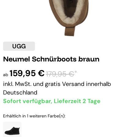
UGG
Neumel Schnürboots braun
159,95 €
*
179,95 €
ab
inkl. MwSt. und
gratis Versand
innerhalb
Deutschland
Sofort verfügbar, Lieferzeit 2 Tage
Erhältlich in 1 weiteren Farbe(n):