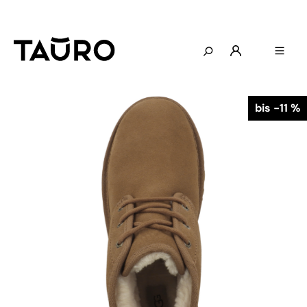
bis -11 %