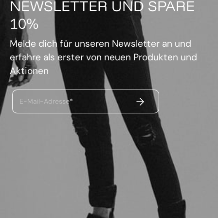
NEWSLETTER UND SPARE
10%
Melde dich für unseren Newsletter an und
erfahre als erster von neuen Produkten und
Aktionen
ABSENDEN
E-Mail-Adresse*