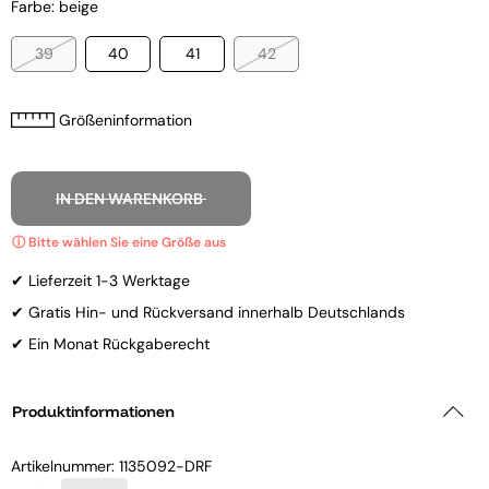
Farbe: beige
39
40
41
42
Größeninformation
IN DEN WARENKORB
✔ Lieferzeit 1-3 Werktage
✔ Gratis Hin- und Rückversand innerhalb Deutschlands
✔ Ein Monat Rückgaberecht
Produktinformationen
Artikelnummer:
1135092-DRF