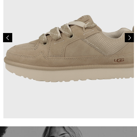
149,95 €
ab