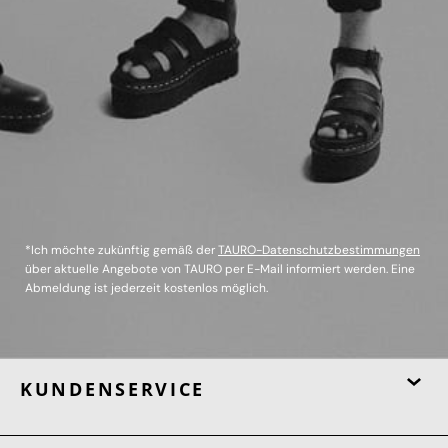
*Ich möchte zukünftig gemäß der
TAURO-Datenschutzbestimmungen
über aktuelle Angebote von TAURO per E-Mail informiert werden. Eine
Abmeldung ist jederzeit kostenlos möglich.
KUNDENSERVICE