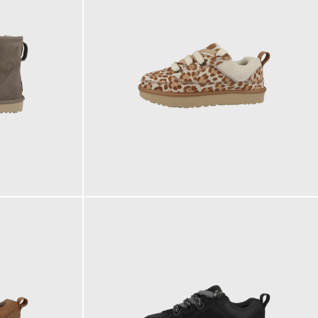
159,95 €