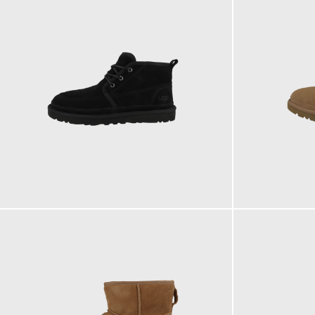
169,95 €
159,95 €
ab
184,95 €
ab