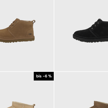
159,95 €
179,95 €
ab
179,95 €
bis -6 %