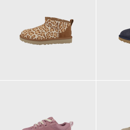
179,95 €
179,95 €