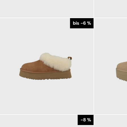
159,95 €
139,95 €
ab
bis -6 %
169,95 €
179,95 €
ab
179,95 €
-8 %