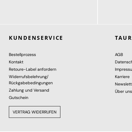
114,95 €
114,95 €
ab
KUNDENSERVICE
TAU
Bestellprozess
AGB
Kontakt
Datensc
Retoure-Label anfordern
Impress
Widerrufsbelehrung/
Karriere
Rückgabebedingungen
Newslett
Zahlung und Versand
Über uns
Gutschein
VERTRAG WIDERRUFEN