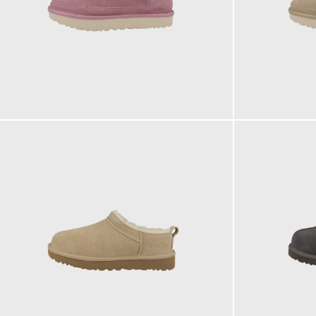
149,95 €
149,95 €
ab