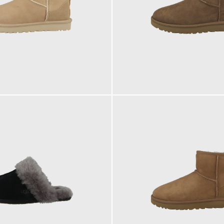
169,95 €
179,95 €
ab
179,95 €