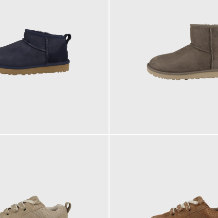
189,95 €
ab