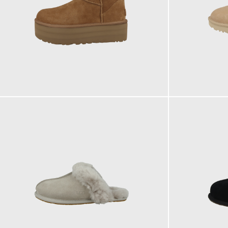
199,95 €
169,95 €
ab
ab