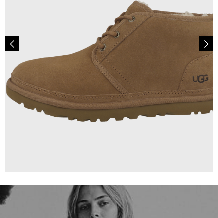
159,95 €
ab