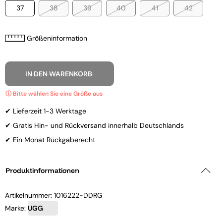
37
38
39
40
41
42
Größeninformation
IN DEN WARENKORB
✔ Lieferzeit 1-3 Werktage
✔ Gratis Hin- und Rückversand innerhalb Deutschlands
✔ Ein Monat Rückgaberecht
Produktinformationen
Artikelnummer:
1016222-DDRG
Marke:
UGG