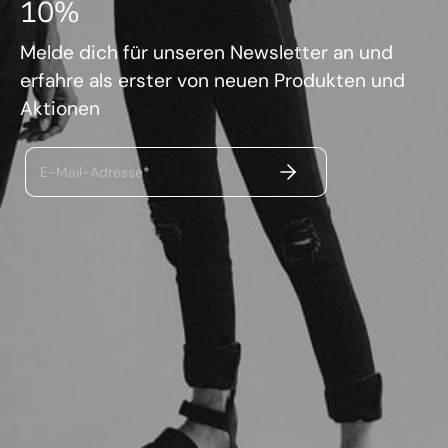
10%
Melde dich für unseren Newsletter an und
erfahre als erster von neuen Produkten und
Aktionen
ABSENDEN
E-Mail-Adresse*