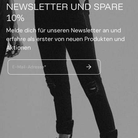
NEWSLETTER UND SPARE
10%
Melde dich für unseren Newsletter an und
erfahre als erster von neuen Produkten und
Aktionen
ABSENDEN
E-Mail-Adresse*