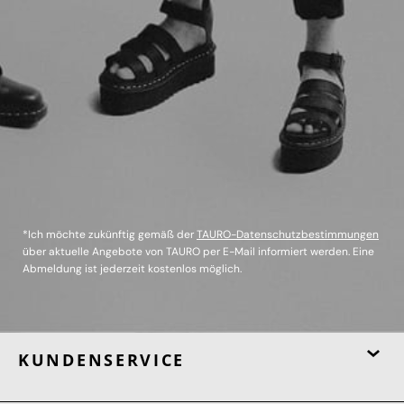
*Ich möchte zukünftig gemäß der
TAURO-Datenschutzbestimmungen
über aktuelle Angebote von TAURO per E-Mail informiert werden. Eine
Abmeldung ist jederzeit kostenlos möglich.
KUNDENSERVICE