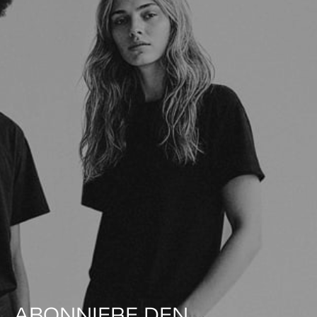
ABONNIERE DEN