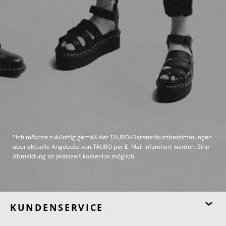
*Ich möchte zukünftig gemäß der
TAURO-Datenschutzbestimmungen
über aktuelle Angebote von TAURO per E-Mail informiert werden. Eine
Abmeldung ist jederzeit kostenlos möglich.
KUNDENSERVICE