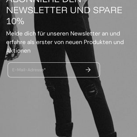
NEWSLETTER UND SPARE
10%
Melde dich für unseren Newsletter an und
erfahre als erster von neuen Produkten und
Aktionen
ABSENDEN
E-Mail-Adresse*