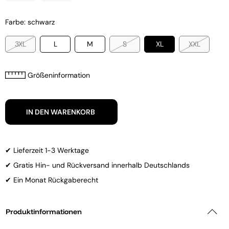
Farbe: schwarz
3XL
L
M
S
XL
XXL
Größeninformation
IN DEN WARENKORB
✔ Lieferzeit 1-3 Werktage
✔ Gratis Hin- und Rückversand innerhalb Deutschlands
✔ Ein Monat Rückgaberecht
Produktinformationen