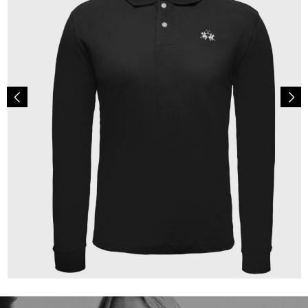
189,00 €