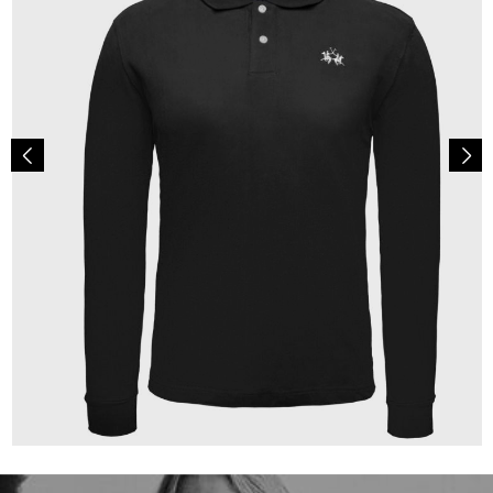
189,00 €