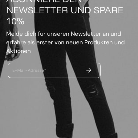
NEWSLETTER UND SPARE
10%
Melde dich für unseren Newsletter an und
erfahre als erster von neuen Produkten und
Aktionen
ABSENDEN
E-Mail-Adresse*