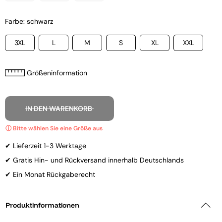
Farbe: schwarz
3XL
L
M
S
XL
XXL
Größeninformation
IN DEN WARENKORB
✔ Lieferzeit 1-3 Werktage
✔ Gratis Hin- und Rückversand innerhalb Deutschlands
✔ Ein Monat Rückgaberecht
Produktinformationen