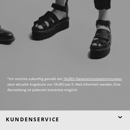
*Ich möchte zukünftig gemäß der
TAURO-Datenschutzbestimmungen
über aktuelle Angebote von TAURO per E-Mail informiert werden. Eine
Abmeldung ist jederzeit kostenlos möglich.
KUNDENSERVICE