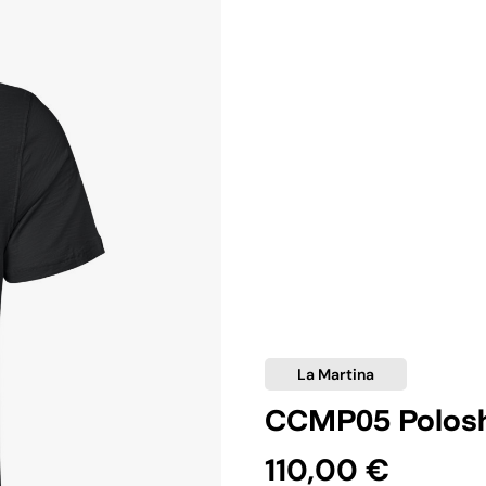
La Martina
CCMP05 Polosh
110,00 €