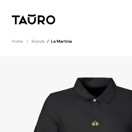
Home
Brands
/
La Martina