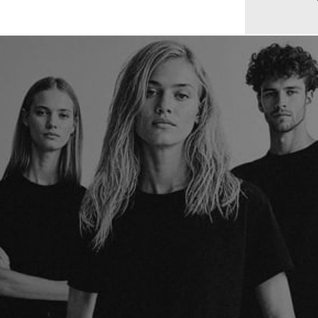
50,00 €