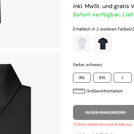
inkl. MwSt. und
gratis 
Sofort verfügbar, Lief
Erhältlich in 2 weiteren Farbe(n)
Farbe: schwarz
3XL
4XL
L
Größeninformation
IN DEN WARENKORB