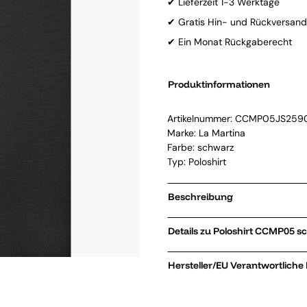
✔ Lieferzeit 1-3 Werktage
✔ Gratis Hin- und Rückversand
✔ Ein Monat Rückgaberecht
Produktinformationen
Artikelnummer:
CCMP05JS259
Marke:
La Martina
Farbe: schwarz
Typ: Poloshirt
Beschreibung
Details zu Poloshirt C
Hersteller/EU Verantwortliche