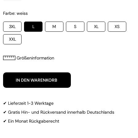
Farbe: weiss
3XL
L
M
S
XL
XS
XXL
Größeninformation
IN DEN WARENKORB
✔ Lieferzeit 1-3 Werktage
✔ Gratis Hin- und Rückversand innerhalb Deutschlands
✔ Ein Monat Rückgaberecht