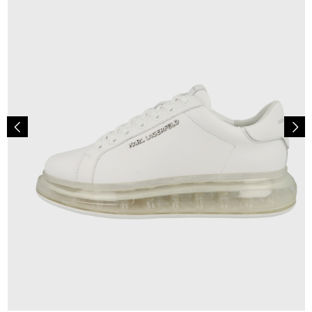
244,95 €