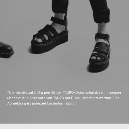
*Ich möchte zukünftig gemäß der
TAURO-Datenschutzbestimmungen
über aktuelle Angebote von TAURO per E-Mail informiert werden. Eine
Abmeldung ist jederzeit kostenlos möglich.