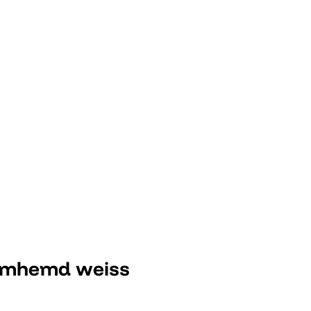
rmhemd weiss