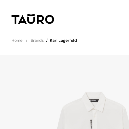
Home
Brands
/
Karl Lagerfeld