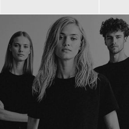
244,95 €
119,00 €