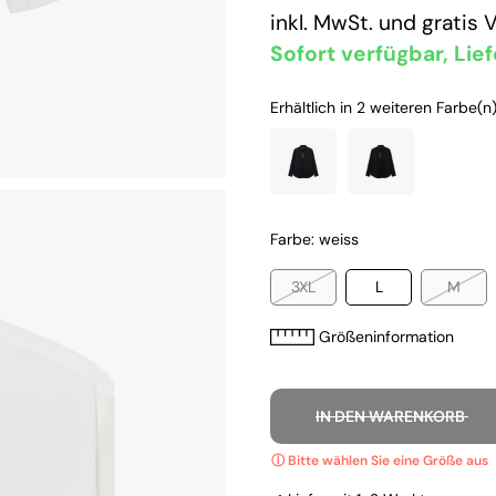
inkl. MwSt. und
gratis 
Sofort verfügbar, Lief
Erhältlich in 2 weiteren Farbe(n)
Farbe: weiss
3XL
L
M
Größeninformation
IN DEN WARENKORB