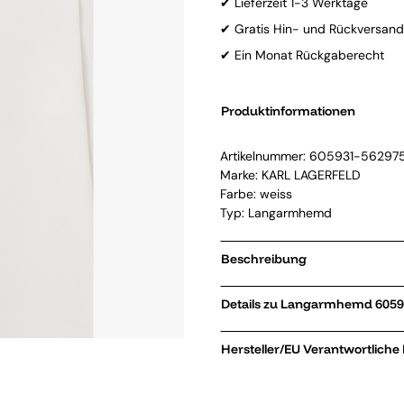
✔ Lieferzeit 1-3 Werktage
✔ Gratis Hin- und Rückversand
✔ Ein Monat Rückgaberecht
Produktinformationen
Artikelnummer:
605931-56297
Marke:
KARL LAGERFELD
Farbe: weiss
Typ: Langarmhemd
Beschreibung
Details zu L
Hersteller/EU Verantwortliche