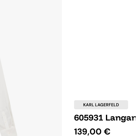
KARL LAGERFELD
605931 Langa
139,00 €