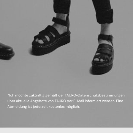
*Ich möchte zukünftig gemäß der
TAURO-Datenschutzbestimmungen
über aktuelle Angebote von TAURO per E-Mail informiert werden. Eine
Abmeldung ist jederzeit kostenlos möglich.