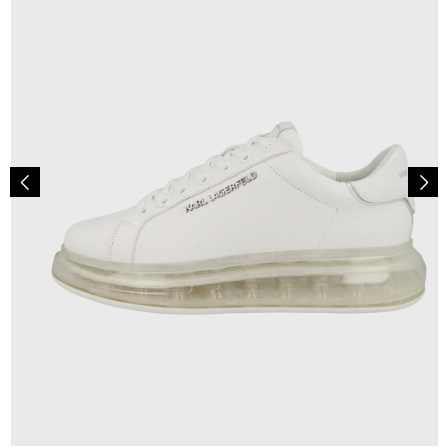
244,95 €