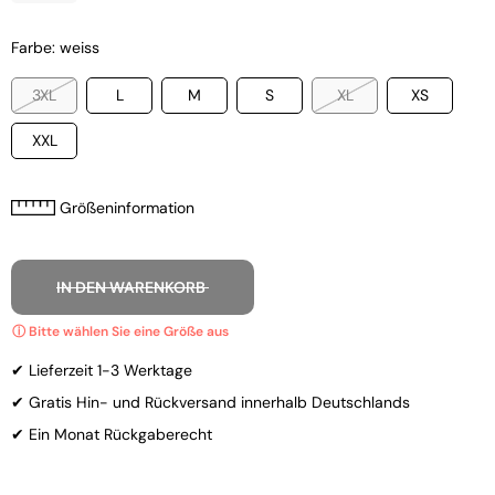
Farbe: weiss
3XL
L
M
S
XL
XS
XXL
Größeninformation
IN DEN WARENKORB
✔ Lieferzeit 1-3 Werktage
✔ Gratis Hin- und Rückversand innerhalb Deutschlands
✔ Ein Monat Rückgaberecht