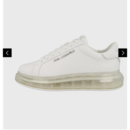
244,95 €