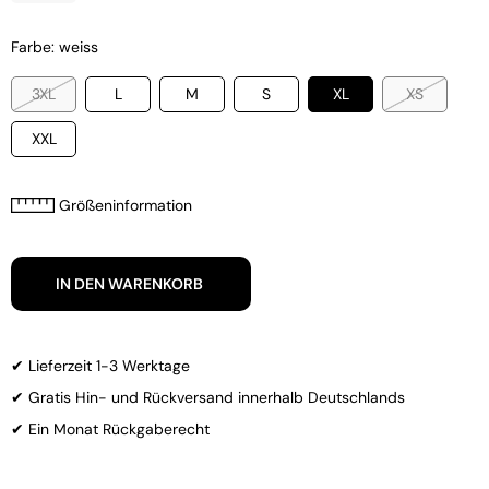
Farbe: weiss
3XL
L
M
S
XL
XS
XXL
Größeninformation
IN DEN WARENKORB
✔ Lieferzeit 1-3 Werktage
✔ Gratis Hin- und Rückversand innerhalb Deutschlands
✔ Ein Monat Rückgaberecht