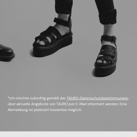
*Ich möchte zukünftig gemäß der
TAURO-Datenschutzbestimmungen
über aktuelle Angebote von TAURO per E-Mail informiert werden. Eine
Abmeldung ist jederzeit kostenlos möglich.