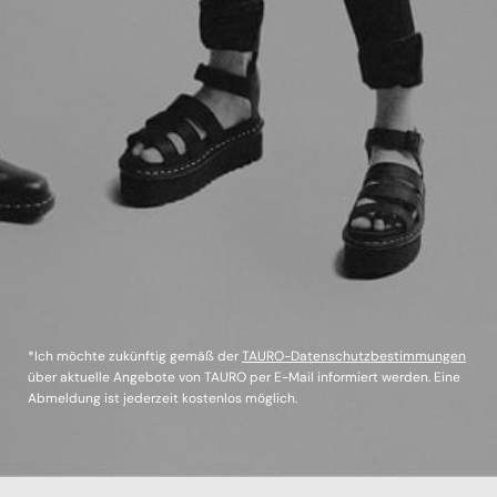
*Ich möchte zukünftig gemäß der
TAURO-Datenschutzbestimmungen
über aktuelle Angebote von TAURO per E-Mail informiert werden. Eine
Abmeldung ist jederzeit kostenlos möglich.