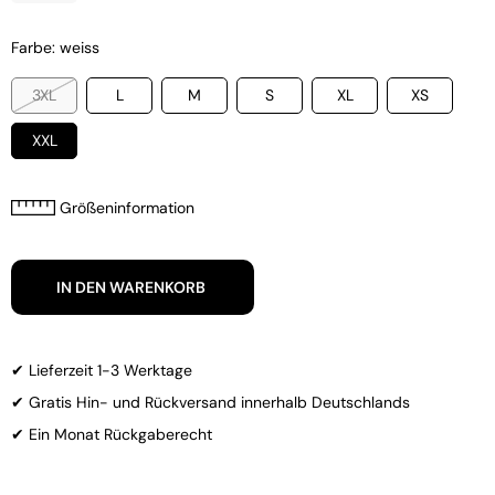
Farbe: weiss
3XL
L
M
S
XL
XS
XXL
Größeninformation
IN DEN WARENKORB
✔ Lieferzeit 1-3 Werktage
✔ Gratis Hin- und Rückversand innerhalb Deutschlands
✔ Ein Monat Rückgaberecht