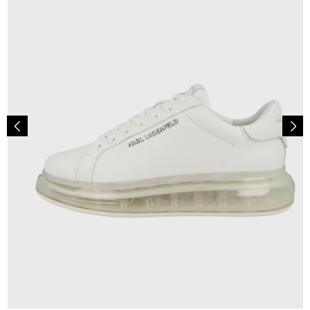
244,95 €