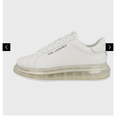
244,95 €