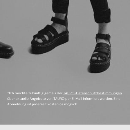
*Ich möchte zukünftig gemäß der
TAURO-Datenschutzbestimmungen
über aktuelle Angebote von TAURO per E-Mail informiert werden. Eine
Abmeldung ist jederzeit kostenlos möglich.