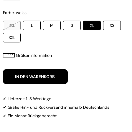
Farbe: weiss
3XL
L
M
S
XL
XS
XXL
Größeninformation
IN DEN WARENKORB
✔ Lieferzeit 1-3 Werktage
✔ Gratis Hin- und Rückversand innerhalb Deutschlands
✔ Ein Monat Rückgaberecht