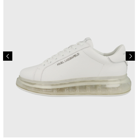
244,95 €