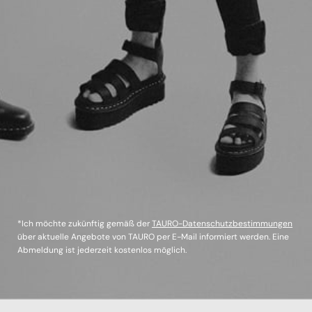
*Ich möchte zukünftig gemäß der
TAURO-Datenschutzbestimmungen
über aktuelle Angebote von TAURO per E-Mail informiert werden. Eine
Abmeldung ist jederzeit kostenlos möglich.