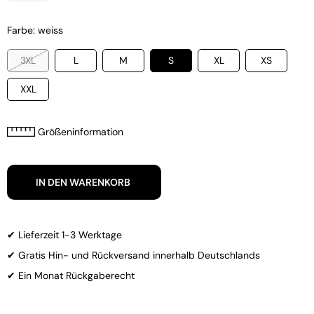
Farbe: weiss
3XL
L
M
S
XL
XS
XXL
Größeninformation
IN DEN WARENKORB
✔ Lieferzeit 1-3 Werktage
✔ Gratis Hin- und Rückversand innerhalb Deutschlands
✔ Ein Monat Rückgaberecht