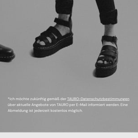
*Ich möchte zukünftig gemäß der
TAURO-Datenschutzbestimmungen
über aktuelle Angebote von TAURO per E-Mail informiert werden. Eine
Abmeldung ist jederzeit kostenlos möglich.