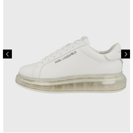
244,95 €