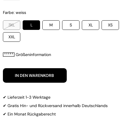
Farbe: weiss
3XL
L
M
S
XL
XS
XXL
Größeninformation
IN DEN WARENKORB
✔ Lieferzeit 1-3 Werktage
✔ Gratis Hin- und Rückversand innerhalb Deutschlands
✔ Ein Monat Rückgaberecht