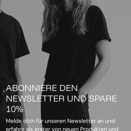
ABONNIERE DEN
NEWSLETTER UND SPARE
10%
Melde dich für unseren Newsletter an und
erfahre als erster von neuen Produkten und