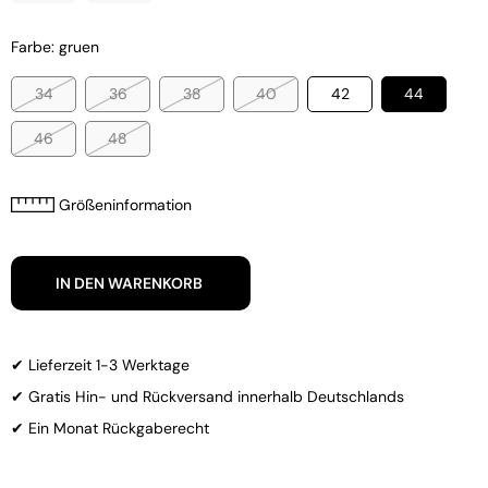
Farbe: gruen
34
36
38
40
42
44
46
48
Größeninformation
IN DEN WARENKORB
✔ Lieferzeit 1-3 Werktage
✔ Gratis Hin- und Rückversand innerhalb Deutschlands
✔ Ein Monat Rückgaberecht