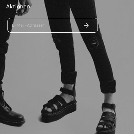
Aktionen
ABSENDEN
E-Mail-Adresse*