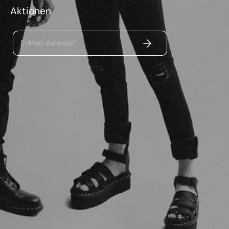
Aktionen
ABSENDEN
E-Mail-Adresse*