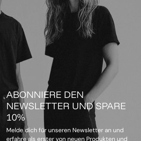
ABONNIERE DEN
NEWSLETTER UND SPARE
10%
Melde dich für unseren Newsletter an und
erfahre als erster von neuen Produkten und