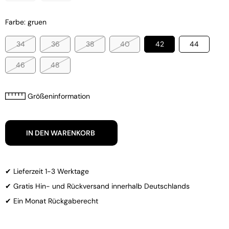
Farbe: gruen
34
36
38
40
42
44
46
48
Größeninformation
IN DEN WARENKORB
✔ Lieferzeit 1-3 Werktage
✔ Gratis Hin- und Rückversand innerhalb Deutschlands
✔ Ein Monat Rückgaberecht