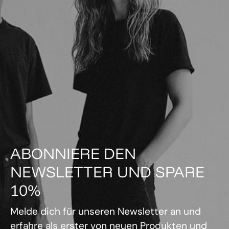
ABONNIERE DEN
NEWSLETTER UND SPARE
10%
Melde dich für unseren Newsletter an und
erfahre als erster von neuen Produkten und