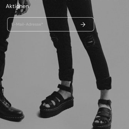
Aktionen
ABSENDEN
E-Mail-Adresse*