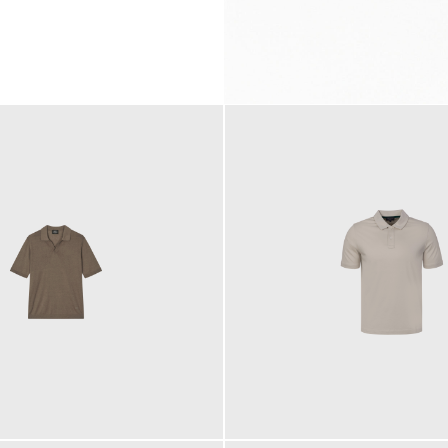
99,00 €