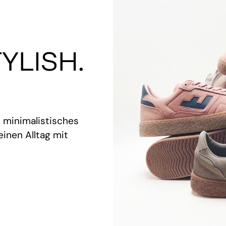
YLISH.
t minimalistisches
inen Alltag mit