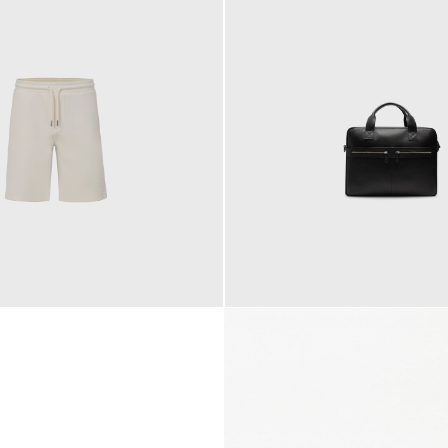
145,00 €