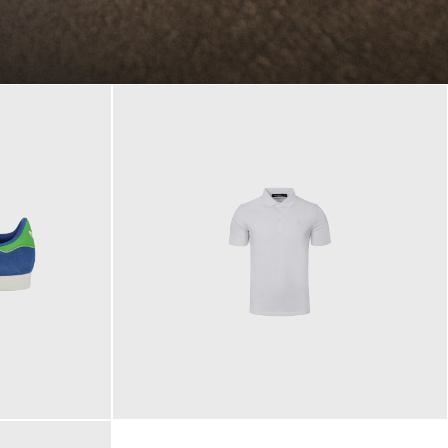
89,90 €