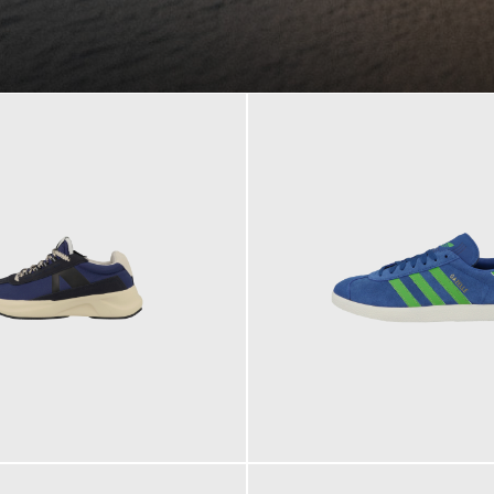
109,95 €