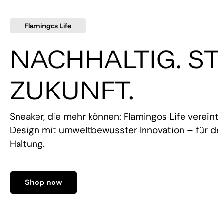
Flamingos Life
NACHHALTIG. ST
ZUKUNFT.
Sneaker, die mehr können: Flamingos Life verein
Design mit umweltbewusster Innovation – für de
Haltung.
Shop now