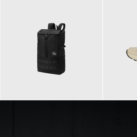
89,95 €
129,90 €
ab