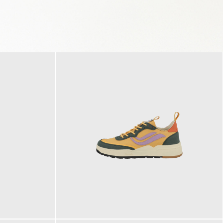
125,00 €