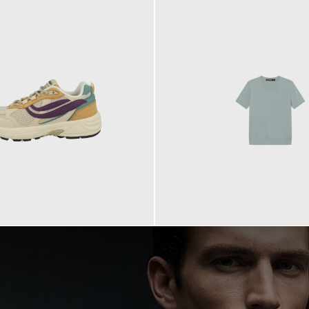
99,90 €