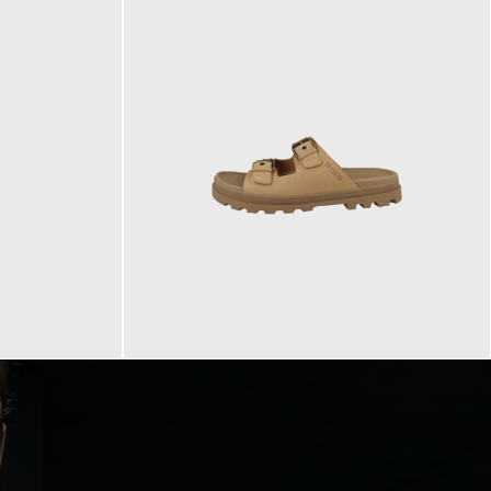
90,00 €