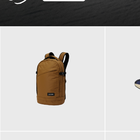
129,95 €
125,00 €