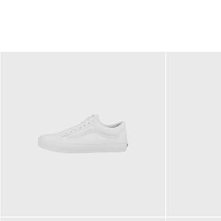
79,95 €
120,00 €