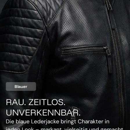
Blauer
RAU. ZEITLOS.
UNVERKENNBAR.
Die blaue Lederjacke bringt Charakter in
jeden Look – markant, vielseitig und gemacht