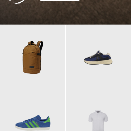
129,95 €
125,00 €