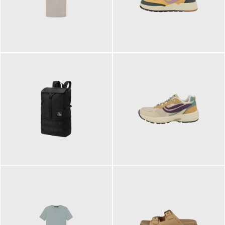
99,00 €
125,00 €
89,95 €
129,90 €
ab