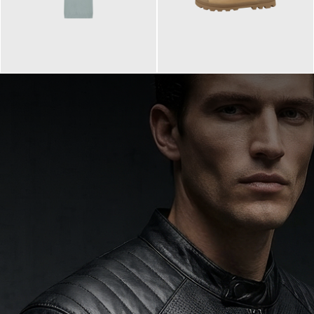
99,90 €
90,00 €