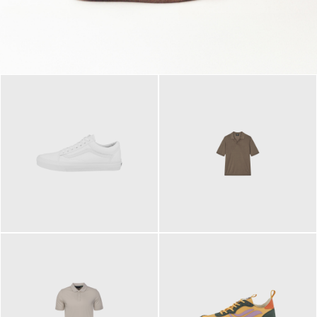
79,95 €
120,00 €