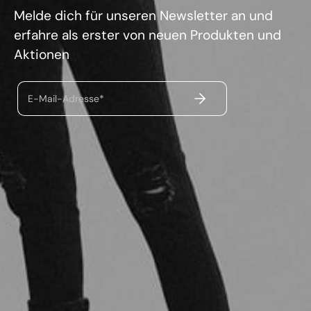
Melde dich für unseren Newsletter an und
erfahre als erster von neuen Produkten und
Aktionen
ABSENDEN
E-Mail-Adresse*