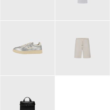
109,95 €
89,90 €
160,00 €
99,90 €
ab