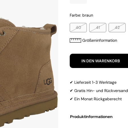
Farbe: braun
40
41
42
Größeninformation
IN DEN WARENKORB
✔ Lieferzeit 1-3 Werktage
✔ Gratis Hin- und Rückversand
✔ Ein Monat Rückgaberecht
Produktinformationen