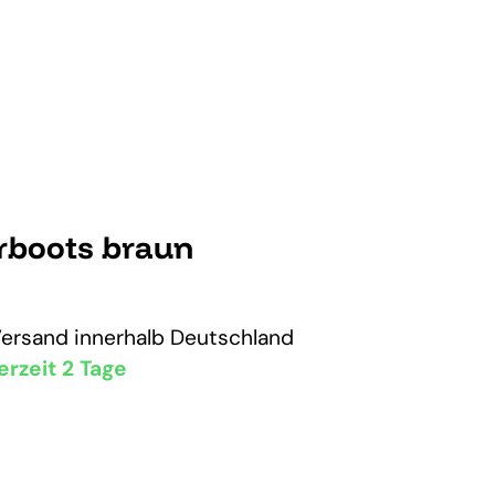
rboots braun
Versand
innerhalb Deutschland
erzeit 2 Tage