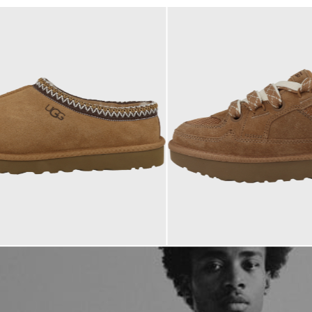
€
149,95 €