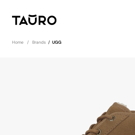
Home
Brands
/
UGG