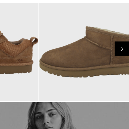
169,95 €
ab