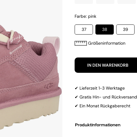
Farbe: pink
37
38
39
Größeninformation
IN DEN WARENKORB
✔ Lieferzeit 1-3 Werktage
✔ Gratis Hin- und Rückversand
✔ Ein Monat Rückgaberecht
Produktinformationen