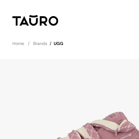
Home
Brands
/
UGG