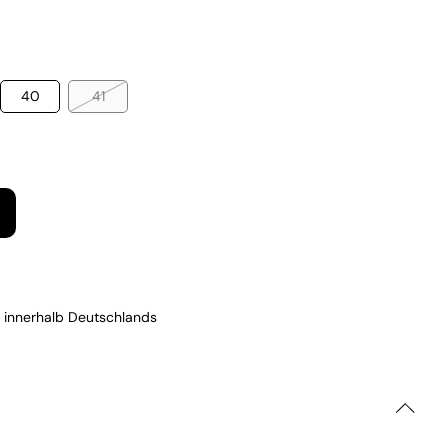
40
41
 innerhalb Deutschlands