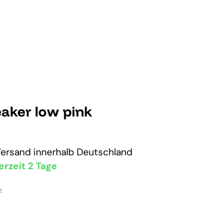
aker low pink
Versand
innerhalb Deutschland
erzeit 2 Tage
: