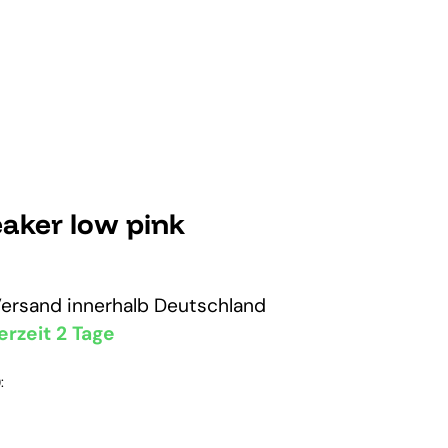
aker low pink
Versand
innerhalb Deutschland
erzeit 2 Tage
: