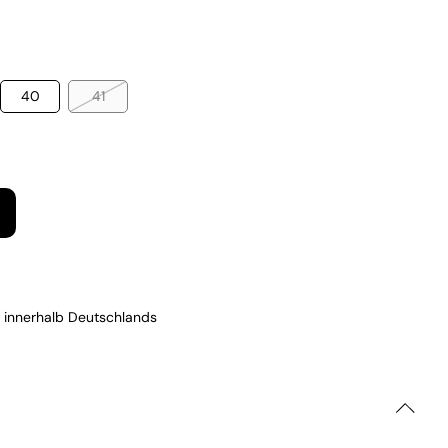
40
41
 innerhalb Deutschlands