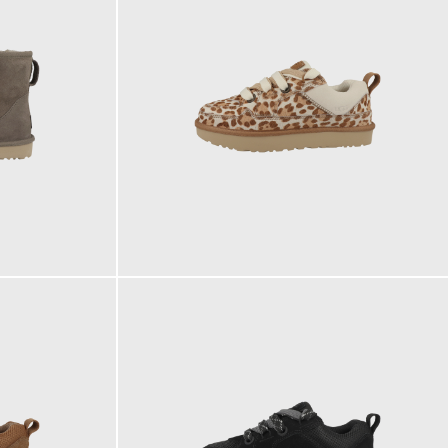
159,95 €