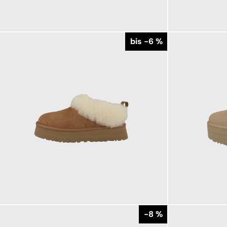
159,95 €
139,95 €
ab
bis -6 %
169,95 €
179,95 €
ab
179,95 €
-8 %