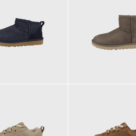
189,95 €
ab