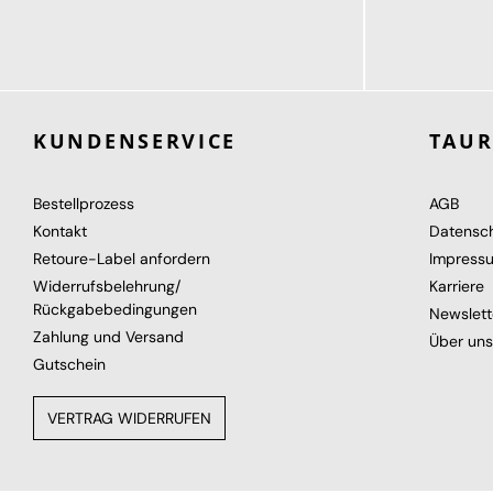
114,95 €
114,95 €
ab
KUNDENSERVICE
TAU
Bestellprozess
AGB
Kontakt
Datensc
Retoure-Label anfordern
Impress
Widerrufsbelehrung/
Karriere
Rückgabebedingungen
Newslett
Zahlung und Versand
Über uns
Gutschein
VERTRAG WIDERRUFEN