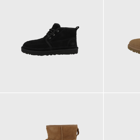
169,95 €
159,95 €
ab
184,95 €
ab