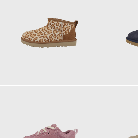
179,95 €
179,95 €