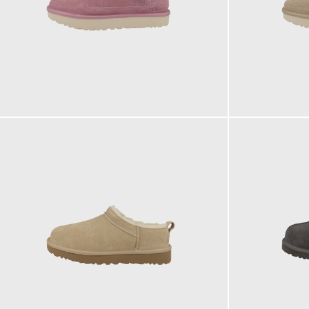
149,95 €
149,95 €
ab