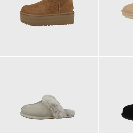
199,95 €
169,95 €
ab
ab