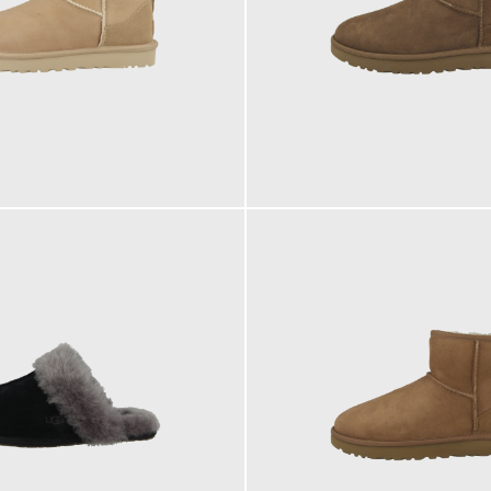
169,95 €
179,95 €
ab
179,95 €