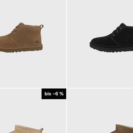
159,95 €
179,95 €
ab
179,95 €
bis -6 %