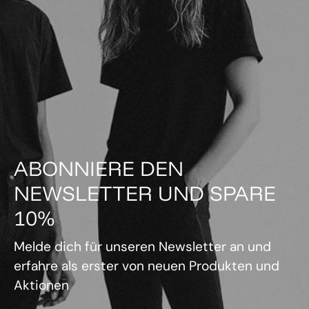
ABONNIERE DEN
NEWSLETTER UND SPARE
10%
Melde dich für unseren Newsletter an und
erfahre als erster von neuen Produkten und
Aktionen