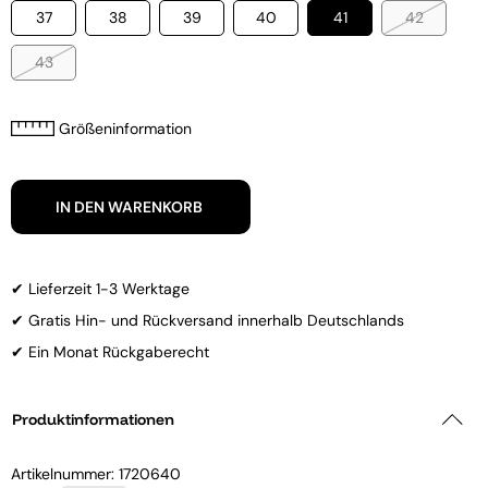
37
38
39
40
41
42
43
Größeninformation
IN DEN WARENKORB
✔ Lieferzeit 1-3 Werktage
✔ Gratis Hin- und Rückversand innerhalb Deutschlands
✔ Ein Monat Rückgaberecht
Produktinformationen
Artikelnummer:
1720640