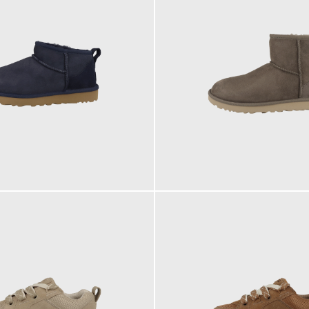
189,95 €
ab