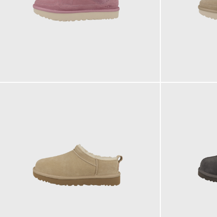
149,95 €
149,95 €
ab