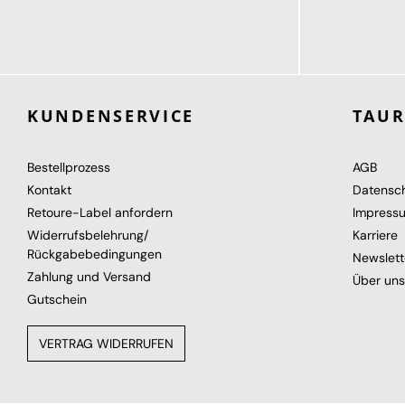
114,95 €
114,95 €
ab
KUNDENSERVICE
TAU
Bestellprozess
AGB
Kontakt
Datensc
Retoure-Label anfordern
Impress
Widerrufsbelehrung/
Karriere
Rückgabebedingungen
Newslett
Zahlung und Versand
Über uns
Gutschein
VERTRAG WIDERRUFEN