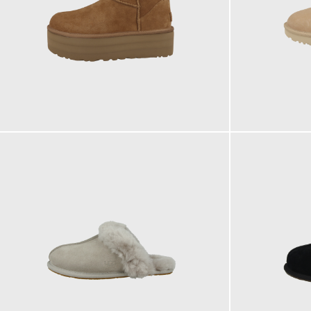
199,95 €
169,95 €
ab
ab