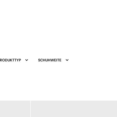
PRODUKTTYP
SCHUHWEITE