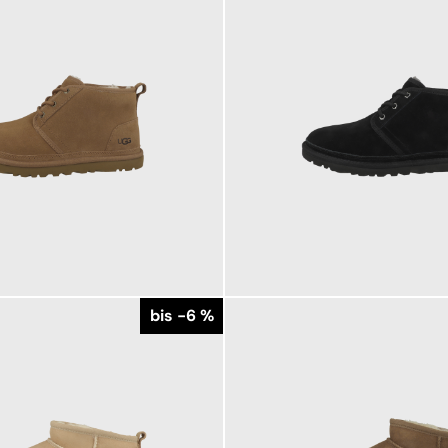
159,95 €
179,95 €
ab
179,95 €
bis -6 %