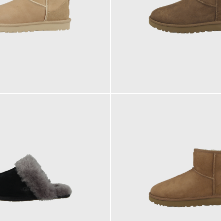
169,95 €
179,95 €
ab
179,95 €