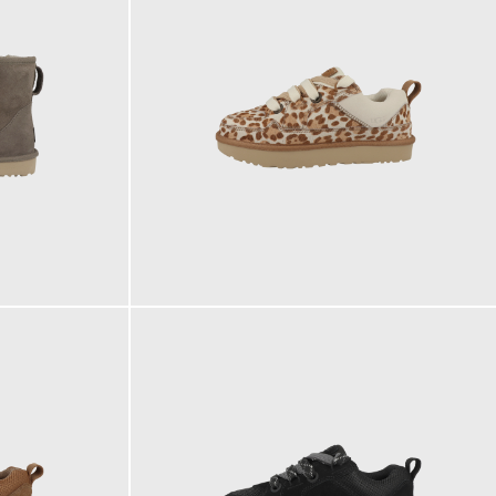
159,95 €