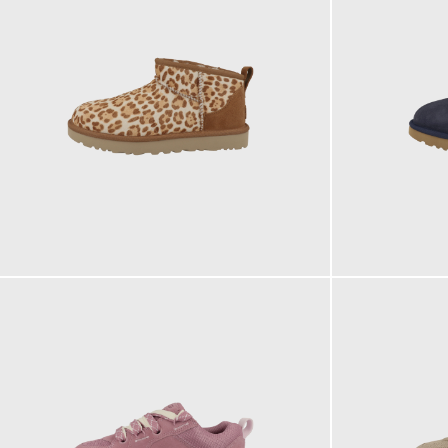
179,95 €
179,95 €