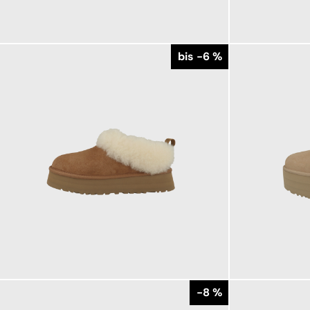
159,95 €
139,95 €
ab
bis -6 %
169,95 €
179,95 €
ab
179,95 €
-8 %