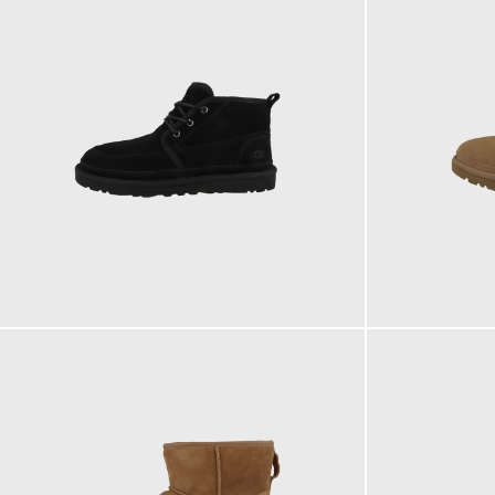
169,95 €
159,95 €
ab
184,95 €
ab