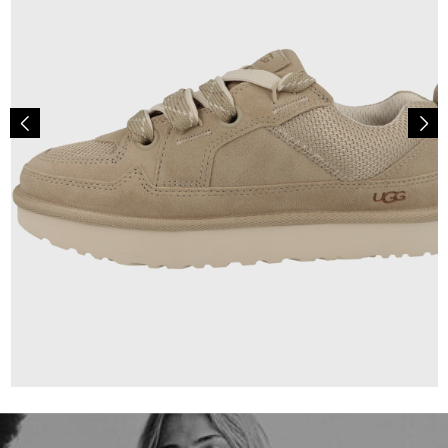
149,95 €
ab