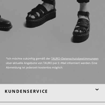
*Ich möchte zukünftig gemäß der
TAURO-Datenschutzbestimmungen
über aktuelle Angebote von TAURO per E-Mail informiert werden. Eine
Abmeldung ist jederzeit kostenlos möglich.
KUNDENSERVICE