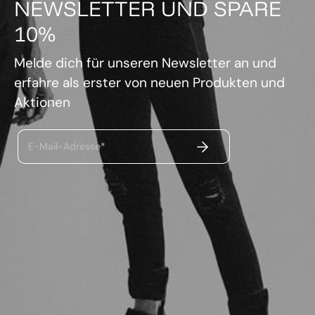
NEWSLETTER UND SPARE
10%
Melde dich für unseren Newsletter an und
erfahre als erster von neuen Produkten und
Aktionen
ABSENDEN
E-Mail-Adresse*