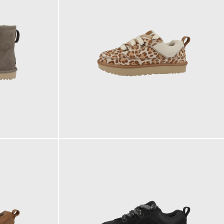
159,95 €