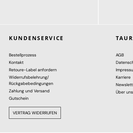
114,95 €
114,95 €
ab
KUNDENSERVICE
TAU
Bestellprozess
AGB
Kontakt
Datensc
Retoure-Label anfordern
Impress
Widerrufsbelehrung/
Karriere
Rückgabebedingungen
Newslett
Zahlung und Versand
Über uns
Gutschein
VERTRAG WIDERRUFEN