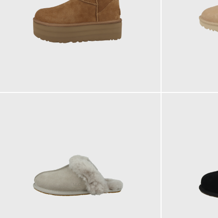
199,95 €
169,95 €
ab
ab