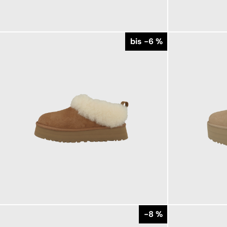
159,95 €
139,95 €
ab
bis -6 %
169,95 €
179,95 €
ab
179,95 €
-8 %