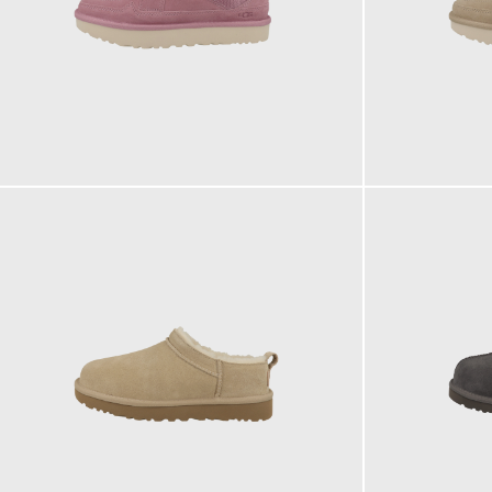
149,95 €
149,95 €
ab