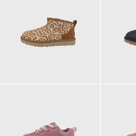
179,95 €
179,95 €