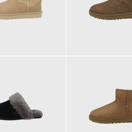
169,95 €
179,95 €
ab
179,95 €