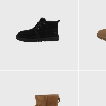
169,95 €
159,95 €
ab
184,95 €
ab