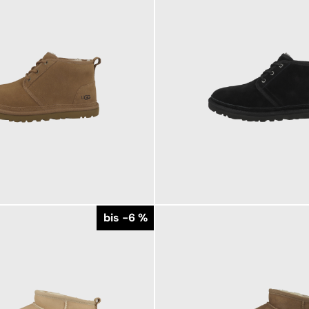
159,95 €
179,95 €
ab
179,95 €
bis -6 %