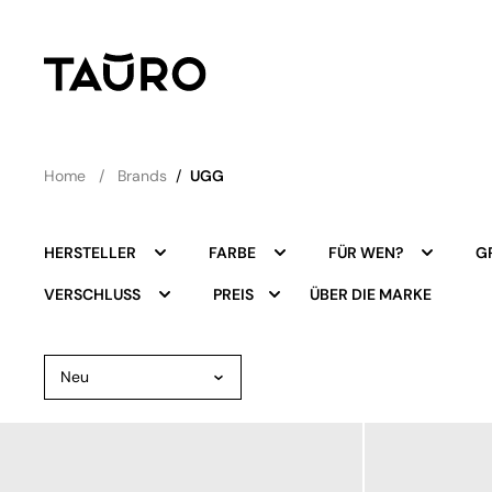
Home
Brands
/
UGG
HERSTELLER
FARBE
FÜR WEN?
G
ÜBER DIE MARKE
VERSCHLUSS
PREIS