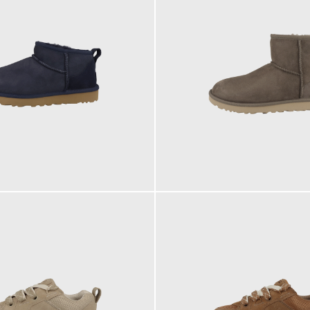
189,95 €
ab