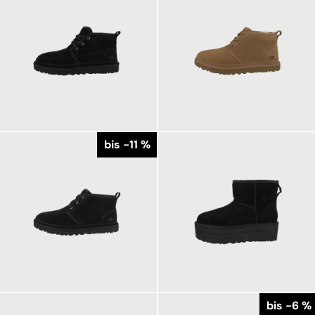
169,95 €
159,95 €
ab
184,95 €
ab
179,95 €
bis -11 %
159,95 €
199,95 €
ab
179,95 €
ab
bis -6 %