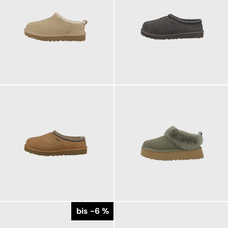
159,95 €
139,95 €
ab
139,95 €
169,95 €
ab
ab
bis -6 %