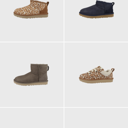
179,95 €
179,95 €
189,95 €
159,95 €
ab