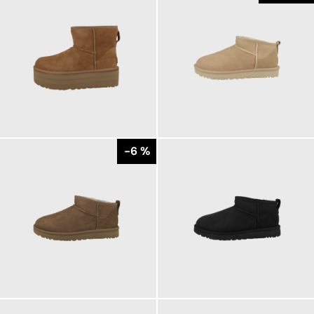
199,95 €
169,95 €
ab
ab
179,95 €
-6 %
169,95 €
172,68 €
ab
179,95 €
ab
179,95 €