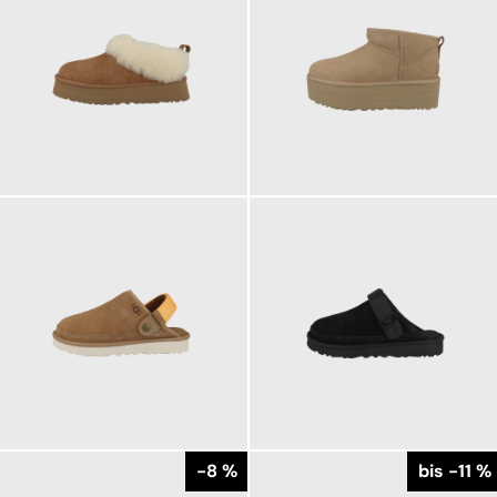
169,95 €
179,95 €
ab
179,95 €
149,95 €
149,95 €
ab
-8 %
bis -11 %