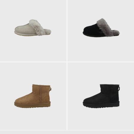
114,95 €
114,95 €
ab
119,95 €
189,95 €
189,95 €
ab
ab