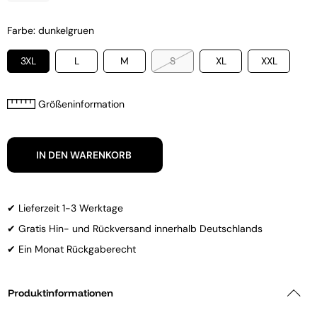
Farbe: dunkelgruen
3XL
L
M
S
XL
XXL
Größeninformation
IN DEN WARENKORB
✔ Lieferzeit 1-3 Werktage
✔ Gratis Hin- und Rückversand innerhalb Deutschlands
✔ Ein Monat Rückgaberecht
Produktinformationen