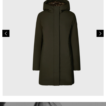
349,00 €
ab