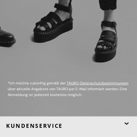
*Ich möchte zukünftig gemäß der
TAURO-Datenschutzbestimmungen
über aktuelle Angebote von TAURO per E-Mail informiert werden. Eine
Abmeldung ist jederzeit kostenlos möglich.
KUNDENSERVICE