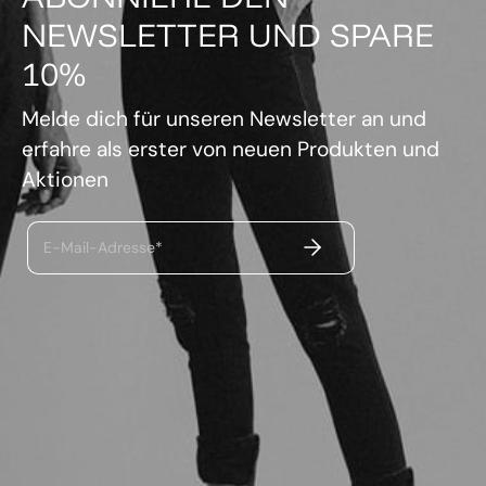
NEWSLETTER UND SPARE
10%
Melde dich für unseren Newsletter an und
erfahre als erster von neuen Produkten und
Aktionen
ABSENDEN
E-Mail-Adresse*