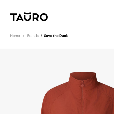
Home
Brands
/
Save the Duck