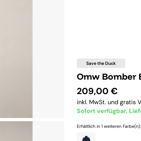
Save the Duck
Omw Bomber B
209,00 €
inkl. MwSt. und
gratis 
Sofort verfügbar, Lief
Erhältlich in 1 weiteren Farbe(n):