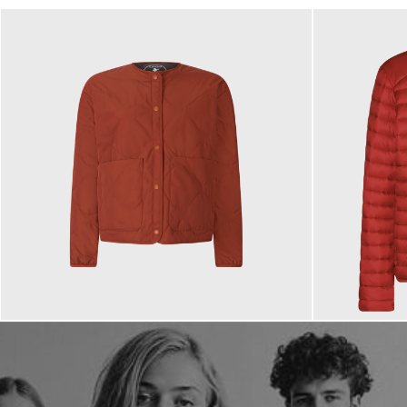
259,00 €
169,00 €