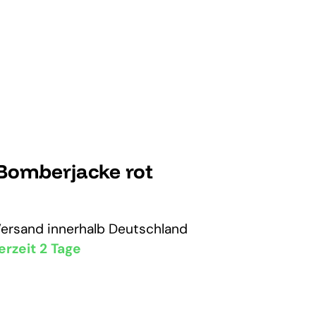
omberjacke rot
Versand
innerhalb Deutschland
erzeit 2 Tage