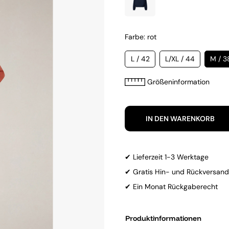
Farbe: rot
L / 42
L/XL / 44
M / 3
Größeninformation
IN DEN WARENKORB
✔ Lieferzeit 1-3 Werktage
✔ Gratis Hin- und Rückversand
✔ Ein Monat Rückgaberecht
Produktinformationen