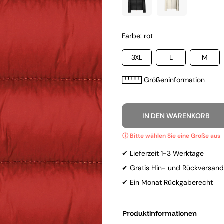
Farbe: rot
3XL
L
M
Größeninformation
IN DEN WARENKORB
✔ Lieferzeit 1-3 Werktage
✔ Gratis Hin- und Rückversand
✔ Ein Monat Rückgaberecht
Produktinformationen