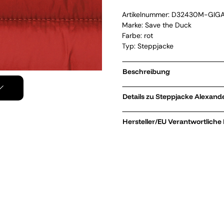
Artikelnummer:
D32430M-GIG
Marke:
Save the Duck
Farbe: rot
Typ: Steppjacke
Beschreibung
Details zu Steppjacke 
Hersteller/EU Verantwortliche