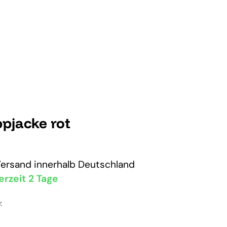
pjacke rot
Versand
innerhalb Deutschland
erzeit 2 Tage
: