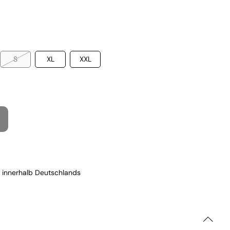
S
XL
XXL
 innerhalb Deutschlands