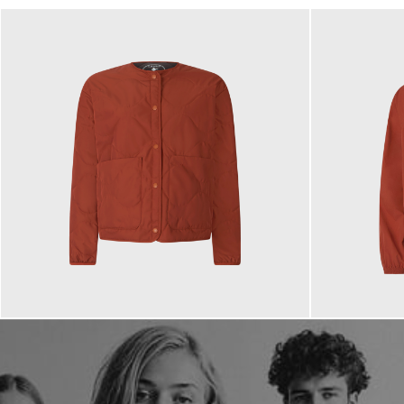
259,00 €
209,00 €