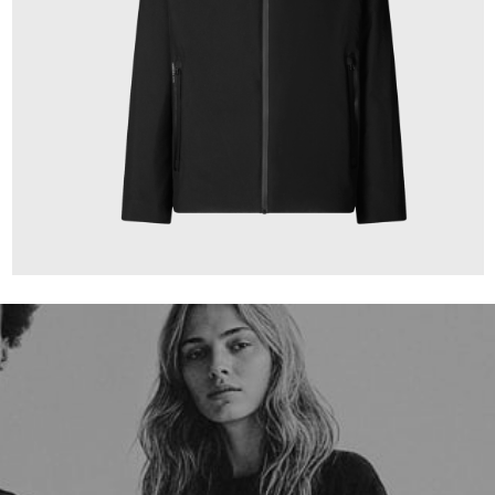
359,00 €