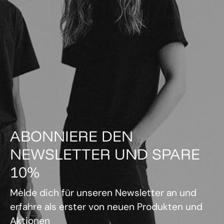
ABONNIERE DEN
NEWSLETTER UND SPARE
10%
Melde dich für unseren Newsletter an und
erfahre als erster von neuen Produkten und
Aktionen