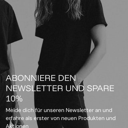
ABONNIERE DEN
NEWSLETTER UND SPARE
10%
Melde dich für unseren Newsletter an und
erfahre als erster von neuen Produkten und
Aktionen