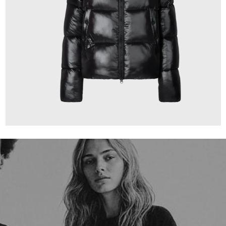
349,00 €
ab