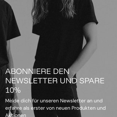
ABONNIERE DEN
NEWSLETTER UND SPARE
10%
Melde dich für unseren Newsletter an und
erfahre als erster von neuen Produkten und
Aktionen