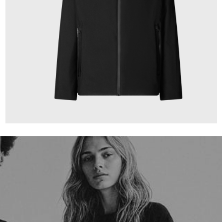
359,00 €