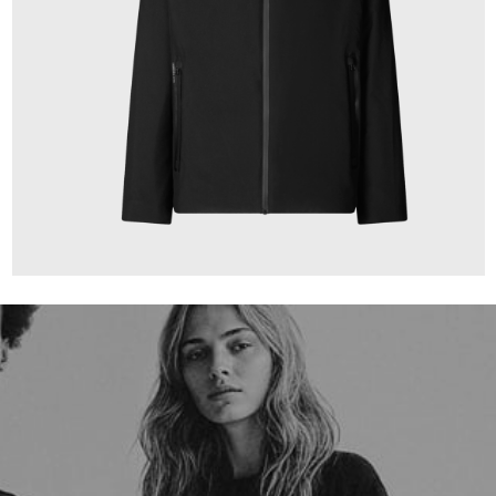
359,00 €