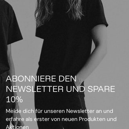
ABONNIERE DEN
NEWSLETTER UND SPARE
10%
Melde dich für unseren Newsletter an und
erfahre als erster von neuen Produkten und
Aktionen