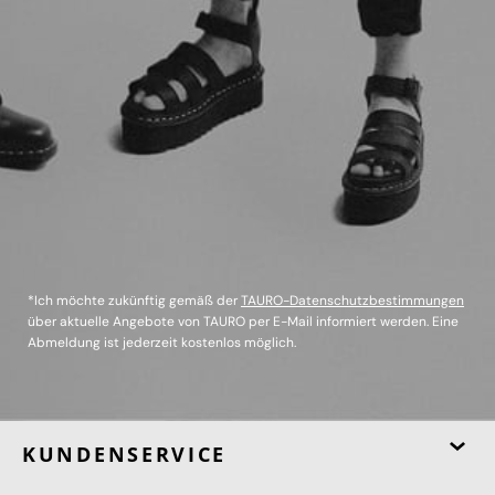
*Ich möchte zukünftig gemäß der
TAURO-Datenschutzbestimmungen
über aktuelle Angebote von TAURO per E-Mail informiert werden. Eine
Abmeldung ist jederzeit kostenlos möglich.
KUNDENSERVICE