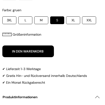
Farbe: gruen
3XL
L
M
S
XL
XXL
Größeninformation
IN DEN WARENKORB
✔ Lieferzeit 1-3 Werktage
✔ Gratis Hin- und Rückversand innerhalb Deutschlands
✔ Ein Monat Rückgaberecht
Produktinformationen