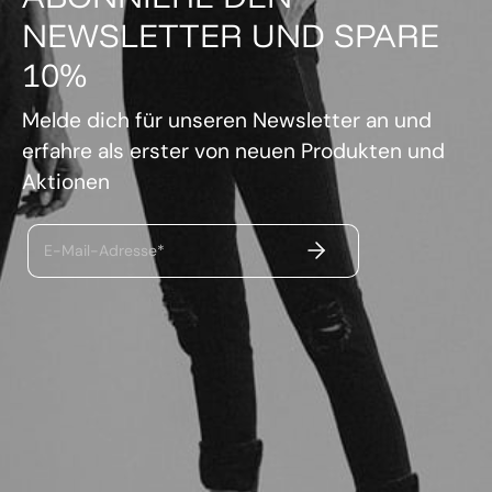
NEWSLETTER UND SPARE
10%
Melde dich für unseren Newsletter an und
erfahre als erster von neuen Produkten und
Aktionen
ABSENDEN
E-Mail-Adresse*