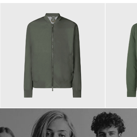
159,00 €
299,00 €