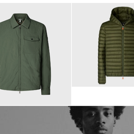
179,00 €
ab