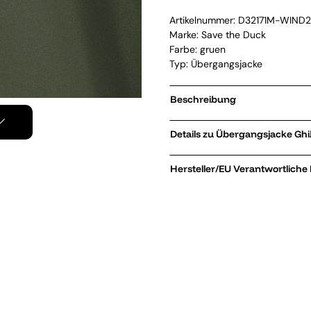
Artikelnummer:
D32171M-WIND
Marke:
Save the Duck
Farbe: gruen
Typ: Übergangsjacke
Beschreibung
Details zu 
Hersteller/EU Verantwortliche