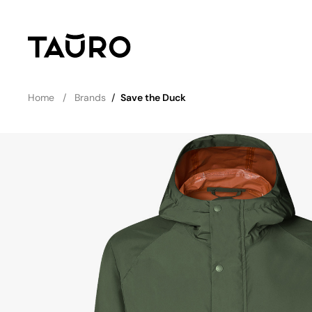
Home
Brands
/
Save the Duck