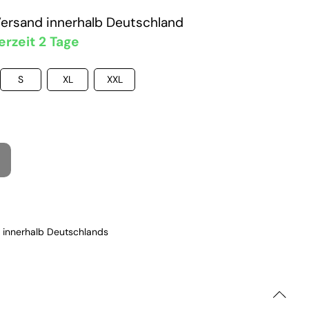
Versand
innerhalb Deutschland
erzeit 2 Tage
S
XL
XXL
 innerhalb Deutschlands