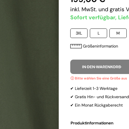
inkl. MwSt. und
gratis 
Sofort verfügbar, Lief
3XL
L
M
Größeninformation
IN DEN WARENKORB
✔ Lieferzeit 1-3 Werktage
✔ Gratis Hin- und Rückversand
✔ Ein Monat Rückgaberecht
Produktinformationen