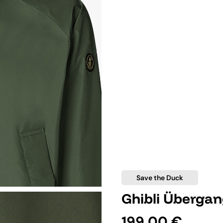
Save the Duck
Ghibli Überga
199,00 €