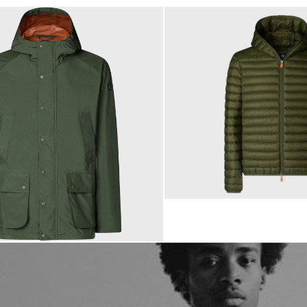
179,00 €
ab