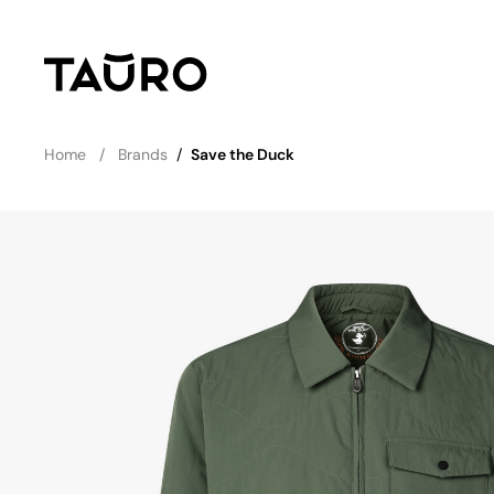
Home
Brands
/
Save the Duck