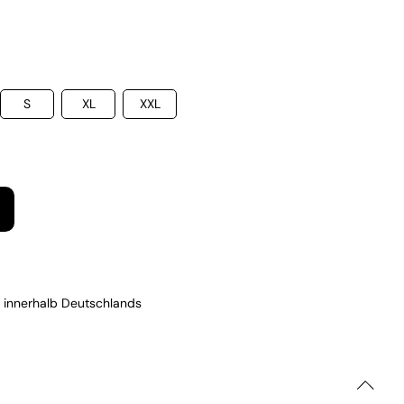
S
XL
XXL
 innerhalb Deutschlands