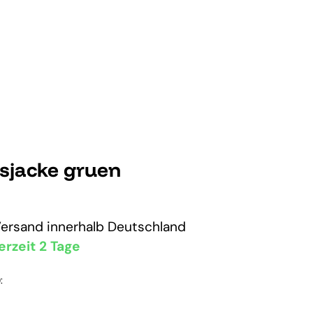
sjacke gruen
Versand
innerhalb Deutschland
erzeit 2 Tage
: