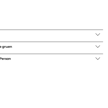
Übergangsjacke Blue gruen
 Person