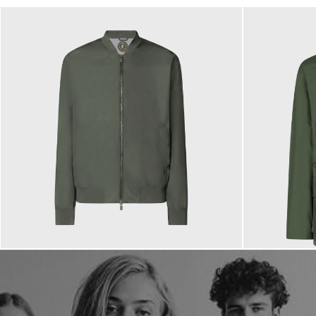
159,00 €
199,00 €