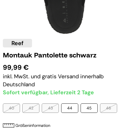
Reef
Montauk Pantolette schwarz
99,99 €
inkl. MwSt. und
gratis Versand
innerhalb
Deutschland
Sofort verfügbar, Lieferzeit 2 Tage
40
42
43
44
45
46
Größeninformation