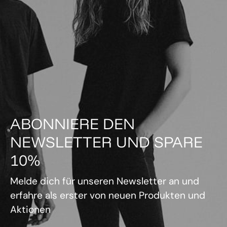
ABONNIERE DEN
NEWSLETTER UND SPARE
10%
Melde dich für unseren Newsletter an und
erfahre als erster von neuen Produkten und
Aktionen