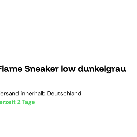
Flame Sneaker low dunkelgrau
Versand
innerhalb Deutschland
erzeit 2 Tage