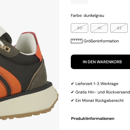
Farbe: dunkelgrau
40
41
42
Größeninformation
IN DEN WARENKORB
✔ Lieferzeit 1-3 Werktage
✔ Gratis Hin- und Rückversand
✔ Ein Monat Rückgaberecht
Produktinformationen