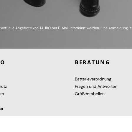
 aktuelle Angebote von TAURO per E-Mail informiert werden. Eine Abmeldung ist
RO
BERATUNG
Batterieverordnung
hutz
Fragen und Antworten
um
Größentabellen
er