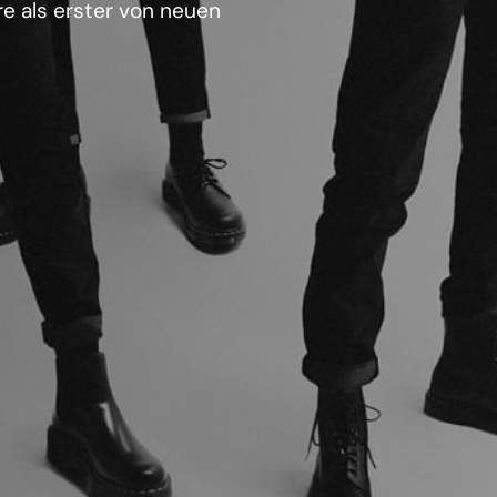
e als erster von neuen