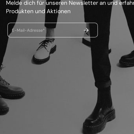
Melde dich für unseren Newsletter an und erfahr
Produkten und Aktionen
ABSENDEN
E-Mail-Adresse*