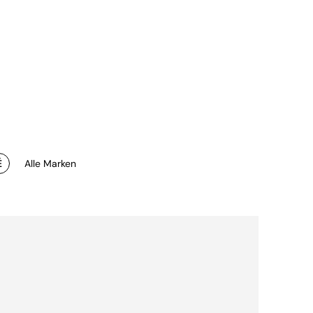
É
Alle Marken