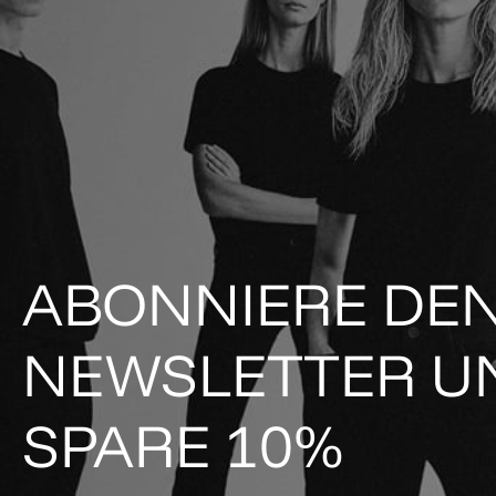
ABONNIERE DE
NEWSLETTER U
SPARE 10%