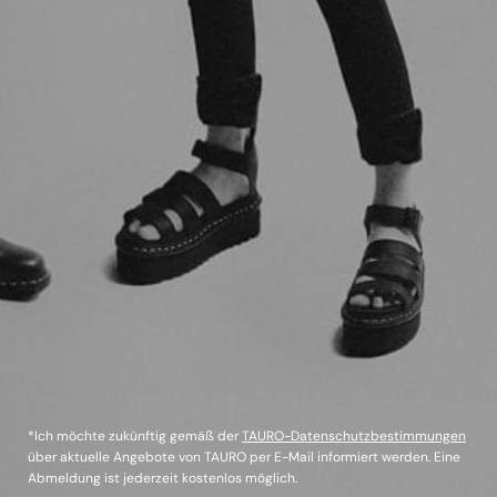
*Ich möchte zukünftig gemäß der
TAURO-Datenschutzbestimmungen
über aktuelle Angebote von TAURO per E-Mail informiert werden. Eine
Abmeldung ist jederzeit kostenlos möglich.