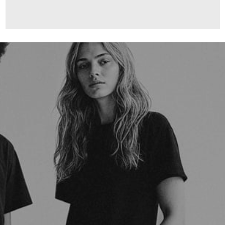
169,95 €
ab