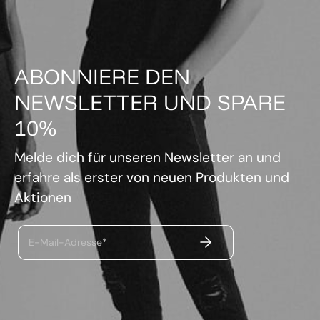
ABONNIERE DEN
NEWSLETTER UND SPARE
10%
Melde dich für unseren Newsletter an und
erfahre als erster von neuen Produkten und
Aktionen
ABSENDEN
E-Mail-Adresse*