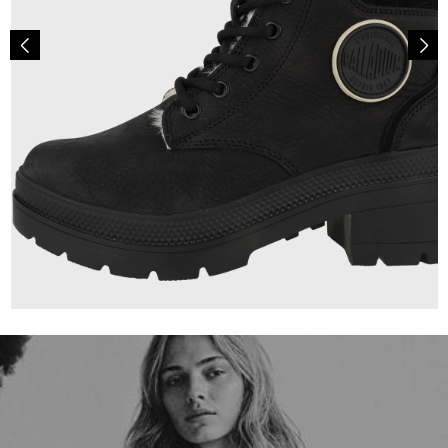
129,95 €