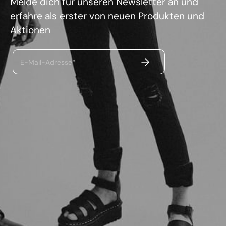
Melde dich für unseren Newsletter an und
erfahre als erster von neuen Produkten und
Aktionen
ABSENDEN
E-Mail-Adresse*