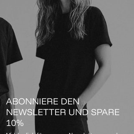
ABONNIERE DEN
NEWSLETTER UND SPARE
10%