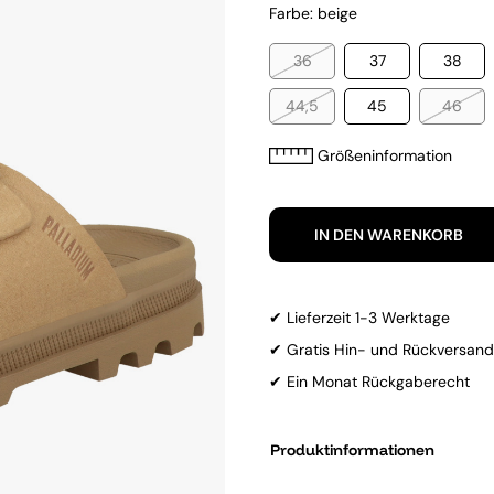
Farbe: beige
36
37
38
44,5
45
46
Größeninformation
IN DEN WARENKORB
✔ Lieferzeit 1-3 Werktage
✔ Gratis Hin- und Rückversand
✔ Ein Monat Rückgaberecht
Produktinformationen