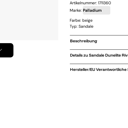
Artikelnummer:
1711360
Marke:
Palladium
Farbe: beige
Typ: Sandale
Beschreibung
Details zu Sandale Du
Hersteller/EU Verantwortliche