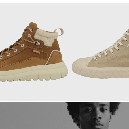
85,00 €