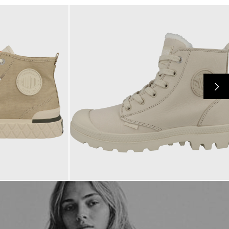
119,95 €
ab