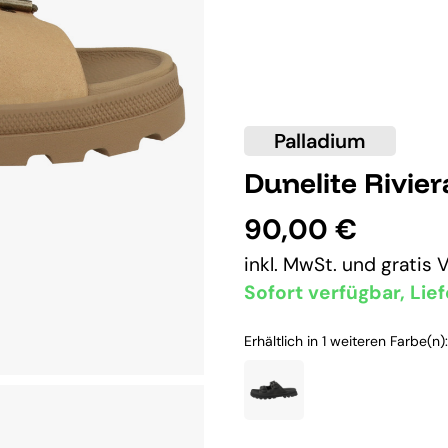
Palladium
Dunelite Rivie
90,00 €
inkl. MwSt. und
gratis 
Sofort verfügbar, Lief
Erhältlich in 1 weiteren Farbe(n):