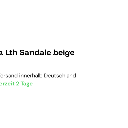
ra Lth Sandale beige
Versand
innerhalb Deutschland
erzeit 2 Tage