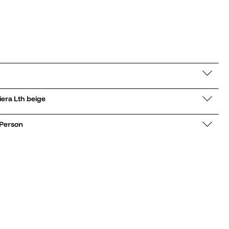
nelite Riviera Lth beige
 Person