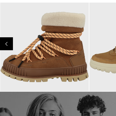
139,95 €
119,95 €
ab